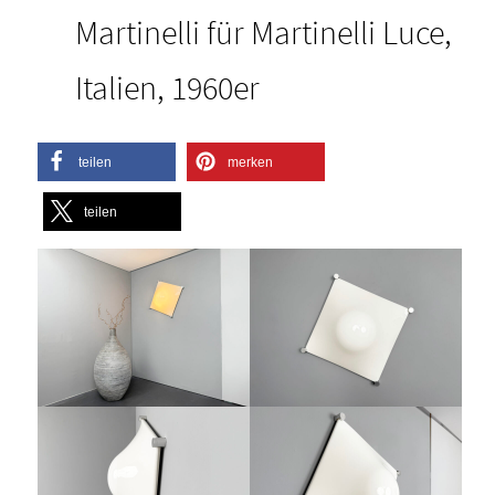
Martinelli für Martinelli Luce,
Italien, 1960er
teilen
merken
teilen