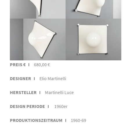
PREIS € I
680,00 €
DESIGNER I
Elio Martinelli
HERSTELLER I
Martinelli Luce
DESIGN PERIODE I
1960er
PRODUKTIONSZEITRAUM I
1960-69