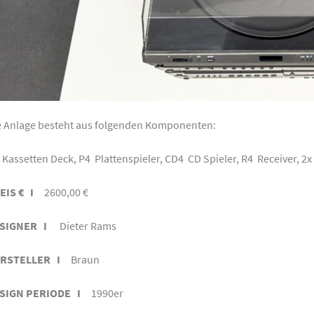
e Anlage besteht aus folgenden Komponenten:
 Kassetten Deck, P4 Plattenspieler, CD4 CD Spieler, R4 Receiver, 
EIS € I
2600,00 €
SIGNER I
Dieter Rams
RSTELLER I
Braun
SIGN PERIODE I
1990er