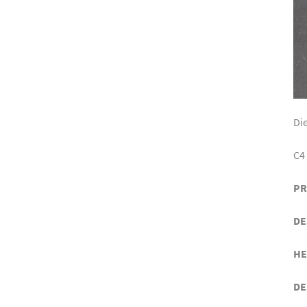
Di
C4
PR
DE
HE
DE