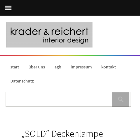
start
über uns
agb
impressum
kontakt
Datenschutz
„SOLD“ Deckenlampe