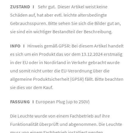
ZUSTAND I
Sehr gut. Dieser Artikel weist keine
Schäden auf, hat aber evtl. leichte altersbedingte
Gebrauchsspuren. Bitte sehen Sie sich die Bilder gut an,
sie sind ein wichtiger Bestandteil der Beschreibung.
INFO I
Hinweis gemäß GPSR: Bei diesem Artikel handelt
es sich um ein Produkt das vor dem 13.12.2024 erstmalig
in der EU oder in Nordirland in Verkehr gebracht wurde
und somit nicht unter die EU-Verordnung über die
allgemeine Produktsicherheit (GPSR) fällt. Bitte beachten
sie dies vor dem Kauf.
FASSUNG I
European Plug (up to 250V)
Die Leuchte wurde von einem Fachbetrieb auf ihre
Funktionalität überprüft und abgenommen. Die Leuchte
muss von einem Fachbetrieb installiert werden.