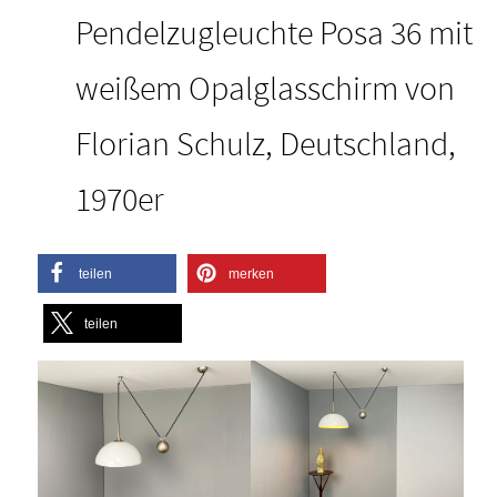
Pendelzugleuchte Posa 36 mit
weißem Opalglasschirm von
Florian Schulz, Deutschland,
1970er
teilen
merken
teilen