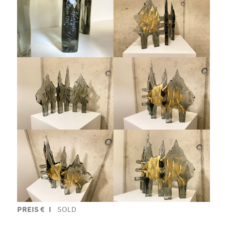
PREIS € I
SOLD