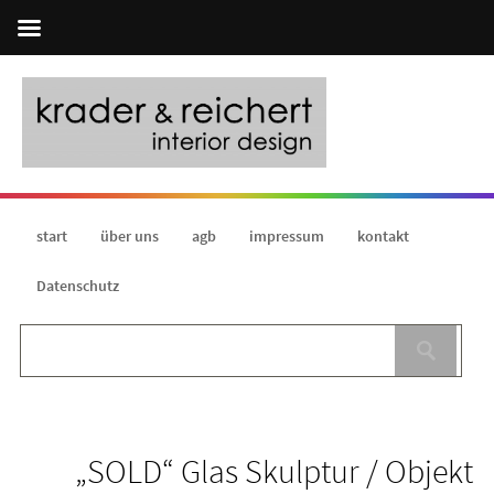
start
über uns
agb
impressum
kontakt
Datenschutz
„SOLD“ Glas Skulptur / Objekt