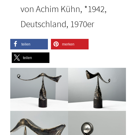
von Achim Kühn, *1942,
Deutschland, 1970er
teilen
merken
teilen