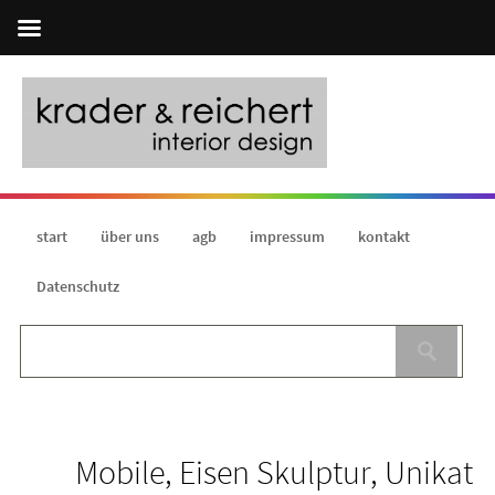
start
über uns
agb
impressum
kontakt
Datenschutz
Mobile, Eisen Skulptur, Unikat