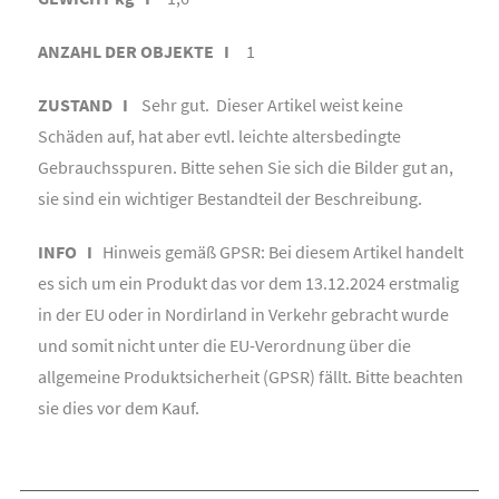
ANZAHL DER OBJEKTE I
1
ZUSTAND I
Sehr gut. Dieser Artikel weist keine
Schäden auf, hat aber evtl. leichte altersbedingte
Gebrauchsspuren. Bitte sehen Sie sich die Bilder gut an,
sie sind ein wichtiger Bestandteil der Beschreibung.
INFO I
Hinweis gemäß GPSR: Bei diesem Artikel handelt
es sich um ein Produkt das vor dem 13.12.2024 erstmalig
in der EU oder in Nordirland in Verkehr gebracht wurde
und somit nicht unter die EU-Verordnung über die
allgemeine Produktsicherheit (GPSR) fällt. Bitte beachten
sie dies vor dem Kauf.