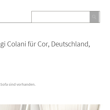
i Colani für Cor, Deutschland,
m Sofa sind vorhanden.