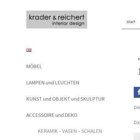
start
MÖBEL
LAMPEN und LEUCHTEN
KUNST und OBJEKT und SKULPTUR
Di
ACCESSOIRE und DEKO
Das
KERAMIK – VASEN – SCHALEN