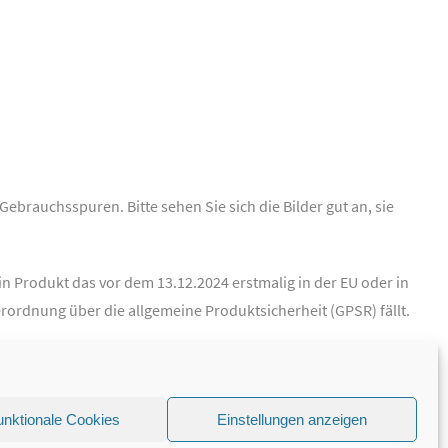
 Gebrauchsspuren. Bitte sehen Sie sich die Bilder gut an, sie
n Produkt das vor dem 13.12.2024 erstmalig in der EU oder in
rordnung über die allgemeine Produktsicherheit (GPSR) fällt.
unktionale Cookies
Einstellungen anzeigen
Theme by
ThemeIsle