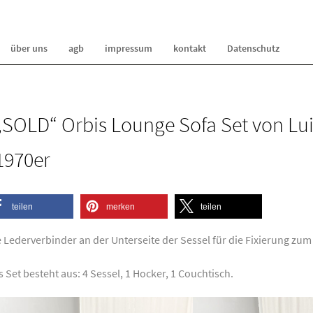
über uns
agb
impressum
kontakt
Datenschutz
„SOLD“ Orbis Lounge Sofa Set von Luig
1970er
teilen
merken
teilen
e Lederverbinder an der Unterseite der Sessel für die Fixierung zu
 Set besteht aus: 4 Sessel, 1 Hocker, 1 Couchtisch.