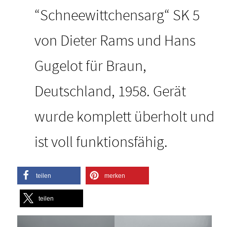
“Schneewittchensarg“ SK 5
von Dieter Rams und Hans
Gugelot für Braun,
Deutschland, 1958. Gerät
wurde komplett überholt und
ist voll funktionsfähig.
teilen
merken
teilen