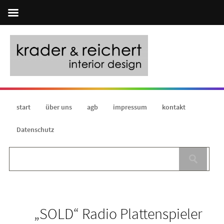
start
über uns
agb
impressum
kontakt
Datenschutz
„SOLD“ Radio Plattenspieler