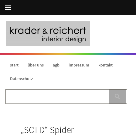
start
über uns
agb
impressum
kontakt
Datenschutz
„SOLD“ Spider