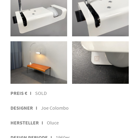
PREIS € I
SOLD
DESIGNER I
Joe Colombo
HERSTELLER I
Oluce
DESIGN PERIODE I
1960er