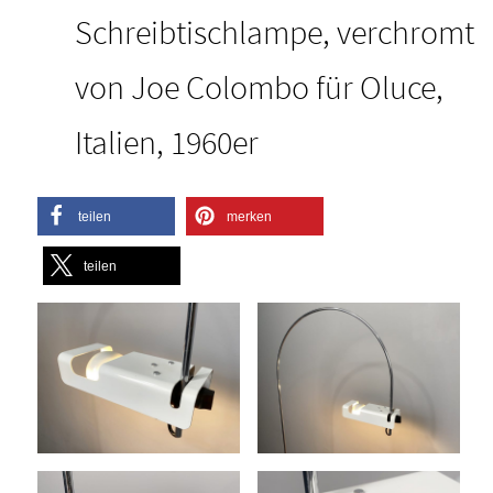
Schreibtischlampe, verchromt
von Joe Colombo für Oluce,
Italien, 1960er
teilen
merken
teilen