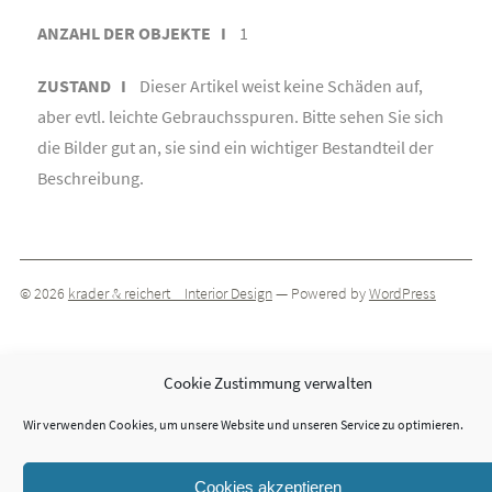
ANZAHL DER OBJEKTE I
1
ZUSTAND I
Dieser Artikel weist keine Schäden auf,
aber evtl. leichte Gebrauchsspuren. Bitte sehen Sie sich
die Bilder gut an, sie sind ein wichtiger Bestandteil der
Beschreibung.
© 2026
krader & reichert _ Interior Design
— Powered by
WordPress
Theme by
ThemeIsle
Cookie Zustimmung verwalten
Wir verwenden Cookies, um unsere Website und unseren Service zu optimieren.
Cookies akzeptieren