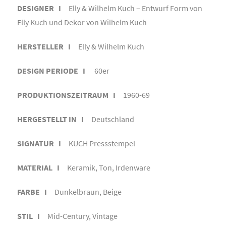
DESIGNER I
Elly & Wilhelm Kuch – Entwurf Form von
Elly Kuch und Dekor von Wilhelm Kuch
HERSTELLER I
Elly & Wilhelm Kuch
DESIGN PERIODE I
60er
PRODUKTIONSZEITRAUM I
1960-69
HERGESTELLT IN I
Deutschland
SIGNATUR I
KUCH Pressstempel
MATERIAL I
Keramik, Ton, Irdenware
FARBE I
Dunkelbraun, Beige
STIL I
Mid-Century, Vintage