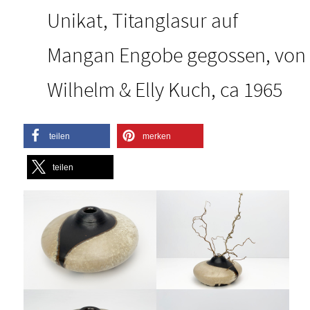
Unikat, Titanglasur auf
Mangan Engobe gegossen, von
Wilhelm & Elly Kuch, ca 1965
teilen
merken
teilen