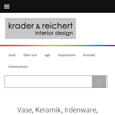
start
über uns
agb
impressum
kontakt
Datenschutz
Vase, Keramik, Irdenware,