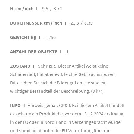
H cm / inch I
9,5 / 3.74
DURCHMESSER cm / inch I
21,3 / 8.39
GEWICHT kg I
1,250
ANZAHL DER OBJEKTE I
1
ZUSTAND I
Sehr gut. Dieser Artikel weist keine
Schäden auf, hat aber evtl. leichte Gebrauchsspuren.
Bitte sehen Sie sich die Bilder gut an, sie sind ein
wichtiger Bestandteil der Beschreibung. (3 k+r)
INFO I
Hinweis gemäß GPSR: Bei diesem Artikel handelt
es sich um ein Produkt das vor dem 13.12.2024 erstmalig
in der EU oder in Nordirland in Verkehr gebracht wurde
und somit nicht unter die EU-Verordnung über die