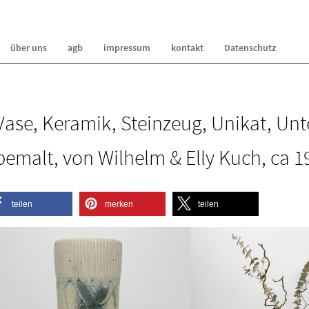
über uns
agb
impressum
kontakt
Datenschutz
Vase, Keramik, Steinzeug, Unikat, Unt
bemalt, von Wilhelm & Elly Kuch, ca 1
teilen
merken
teilen