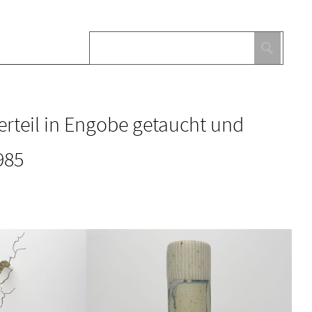
erteil in Engobe getaucht und
985