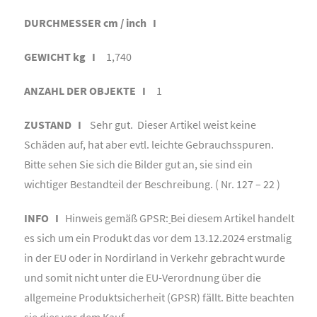
DURCHMESSER cm / inch I
GEWICHT kg I
1,740
ANZAHL DER OBJEKTE I
1
ZUSTAND I
Sehr gut. Dieser Artikel weist keine
Schäden auf, hat aber evtl. leichte Gebrauchsspuren.
Bitte sehen Sie sich die Bilder gut an, sie sind ein
wichtiger Bestandteil der Beschreibung. ( Nr. 127 – 22 )
INFO I
Hinweis gemäß GPSR:
Bei diesem Artikel handelt
es sich um ein Produkt das vor dem 13.12.2024 erstmalig
in der EU oder in Nordirland in Verkehr gebracht wurde
und somit nicht unter die EU-Verordnung über die
allgemeine Produktsicherheit (GPSR) fällt. Bitte beachten
sie dies vor dem Kauf.