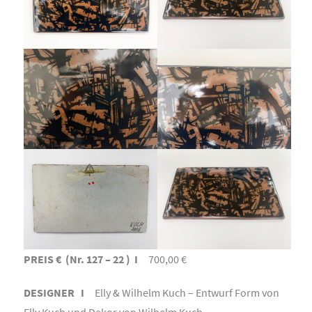
PREIS € (Nr. 127 – 22 ) I
700,00 €
DESIGNER I
Elly & Wilhelm Kuch – Entwurf Form von
Elly Kuch und Dekor von Wilhelm Kuch