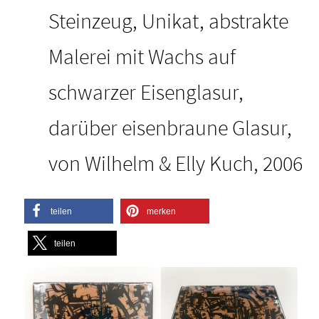
Steinzeug, Unikat, abstrakte
Malerei mit Wachs auf
schwarzer Eisenglasur,
darüber eisenbraune Glasur,
von Wilhelm & Elly Kuch, 2006
teilen
merken
teilen