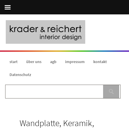
start
über uns
agb
impressum
kontakt
Datenschutz
Wandplatte, Keramik,